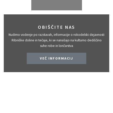
OBIŠČITE NAS
Nudimo vodenje po razstavah, informacije o rokodelski dejavnosti
Ribniške doline in tečaje, ki se nanašajo na kulturno dediščino
suhe robe in lončarstva
VEČ INFORMACIJ